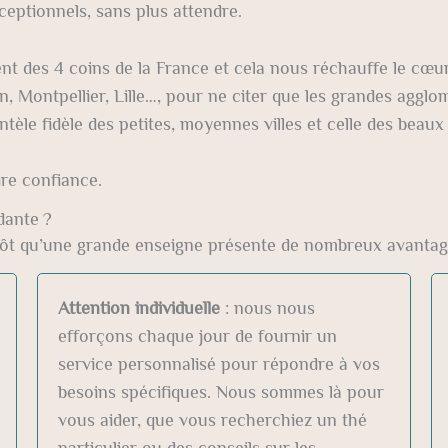
ceptionnels, sans plus attendre.
nt des 4 coins de la France et cela nous réchauffe le cœu
n, Montpellier, Lille…, pour ne citer que les grandes aggl
ntèle fidèle des petites, moyennes villes et celle des beaux 
ire confiance.
dante ?
lutôt qu’une grande enseigne présente de nombreux avantag
Attention individuelle
: nous nous
efforçons chaque jour de fournir un
service personnalisé pour répondre à vos
besoins spécifiques. Nous sommes là pour
vous aider, que vous recherchiez un thé
particulier ou des conseils sur les