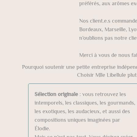
préférés, aux arômes ex
Nos client.e.s commande
Bordeaux, Marseille, Lyo
n’oublions pas notre clie
Merci à vous de nous fa
Pourquoi soutenir une petite entreprise indépen
Choisir Mlle Libellule p
Sélection originale
: vous retrouvez les
intemporels, les classiques, les gourmands,
les exotiques, les audacieux, et aussi des
compositions uniques imaginées par
Élodie.
Mais ce n’est pas tout. Vous désirez créer