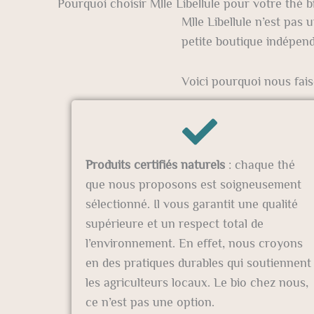
Pourquoi choisir Mlle Libellule pour votre thé b
Mlle Libellule n’est pas
petite boutique indépend
Voici pourquoi nous fais
Produits certifiés naturels
: chaque thé
que nous proposons est soigneusement
sélectionné. Il vous garantit une qualité
supérieure et un respect total de
l’environnement. En effet, nous croyons
en des pratiques durables qui soutiennent
les agriculteurs locaux. Le bio chez nous,
ce n’est pas une option.