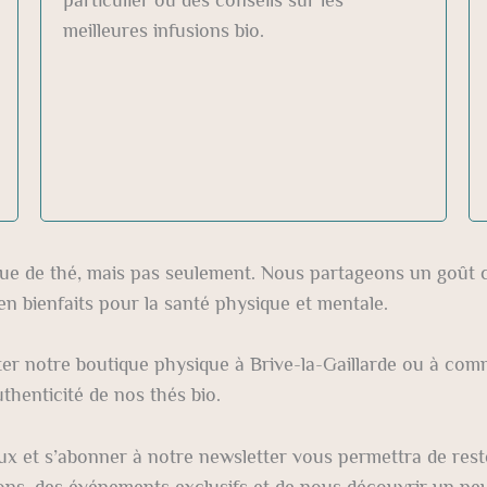
meilleures infusions bio.
e de thé, mais pas seulement. Nous partageons un goût
en bienfaits pour la santé physique et mentale.
iter notre boutique physique à Brive-la-Gaillarde ou à co
authenticité de nos thés bio.
ux et s’abonner à notre newsletter vous permettra de rest