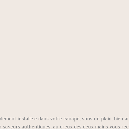
ement installé.e dans votre canapé, sous un plaid, bien a
en saveurs authentiques, au creux des deux mains vous réc