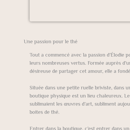
Une passion pour le thé
Tout a commencé avec la passion d’Élodie pou
leurs nombreuses vertus. Formée auprès d’u
désireuse de partager cet amour, elle a fondé 
Située dans une petite ruelle briviste, dans 
boutique physique est un lieu chaleureux. Les
sublimaient les œuvres d’art, subliment aujo
boites de thé.
Entrer dans la boutique, c’est entrer dans u