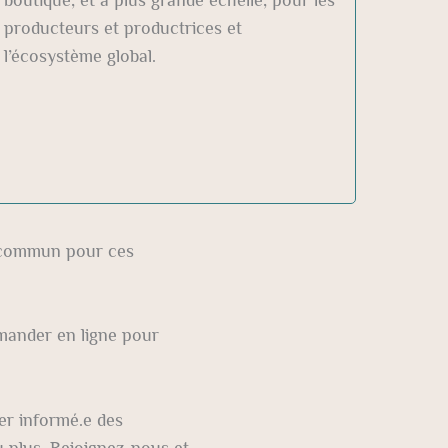
producteurs et productrices et
l’écosystème global.
 commun pour ces
mmander en ligne pour
er informé.e des