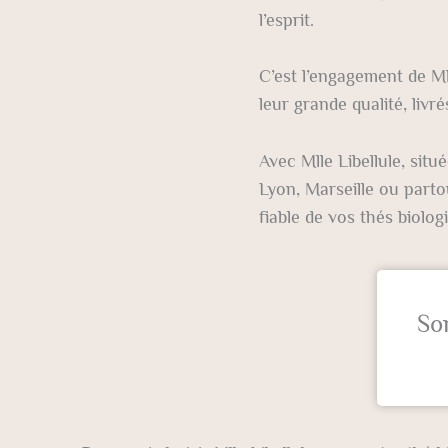
l’esprit.
C’est l’engagement de Ml
leur grande qualité, liv
Avec Mlle Libellule, situ
Lyon, Marseille ou parto
fiable de vos thés biolog
So