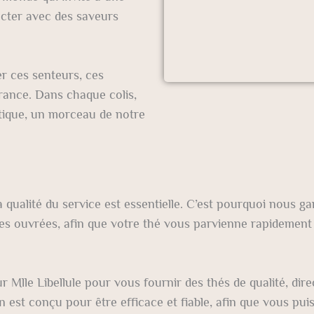
ecter avec des saveurs
r ces senteurs, ces
France. Dans chaque colis,
tique, un morceau de notre
ualité du service est essentielle. C’est pourquoi nous g
es ouvrées, afin que votre thé vous parvienne rapidement
Mlle Libellule pour vous fournir des thés de qualité, dir
n est conçu pour être efficace et fiable, afin que vous puis