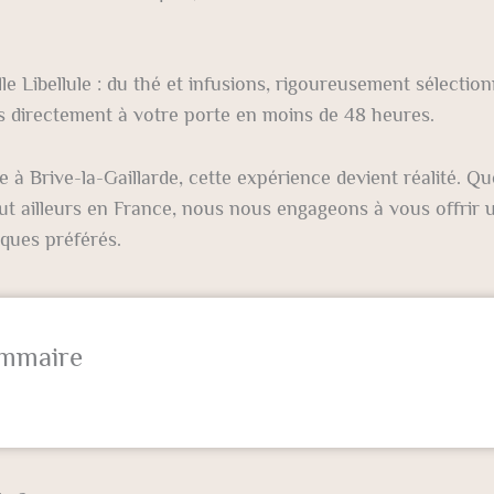
le Libellule : du thé et infusions, rigoureusement sélectio
rés directement à votre porte en moins de 48 heures.
ée à Brive-la-Gaillarde, cette expérience devient réalité. Qu
ut ailleurs en France, nous nous engageons à vous offrir u
iques préférés.
mmaire