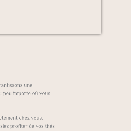
arantissons une
 ; peu importe où vous
ectement chez vous.
siez profiter de vos thés