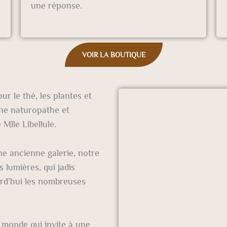
une réponse.
VOIR LA BOUTIQUE
r le thé, les plantes et
ne naturopathe et
Mlle Libellule.
une ancienne galerie, notre
 lumières, qui jadis
urd’hui les nombreuses
n monde qui invite à une