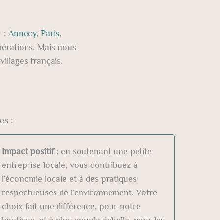
r :
Annecy
,
Paris
,
omérations. Mais nous
villages français.
es :
Impact positif
: en soutenant une petite
entreprise locale, vous contribuez à
l’économie locale et à des pratiques
respectueuses de l’environnement. Votre
choix fait une différence, pour notre
boutique, et à plus grande échelle, pour les