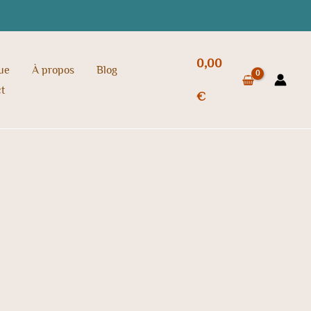
0,00
ue
À propos
Blog
t
€