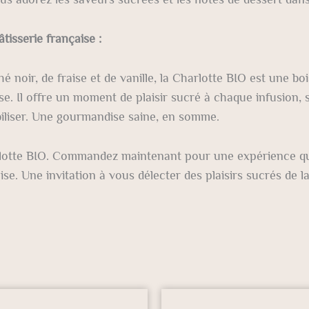
tisserie française :
 noir, de fraise et de vanille, la Charlotte BIO est une bo
ise. Il offre un moment de plaisir sucré à chaque infusion,
iliser. Une gourmandise saine, en somme.
otte BIO. Commandez maintenant pour une expérience qui
aise. Une invitation à vous délecter des plaisirs sucrés de la