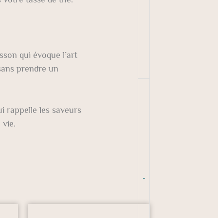
isson qui évoque l’art
 sans prendre un
 rappelle les saveurs
 vie.
-