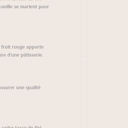
vanille se marient pour
e fruit rouge apporte
ure d’une pâtisserie.
ssurer une qualité
s votre tasse de thé.