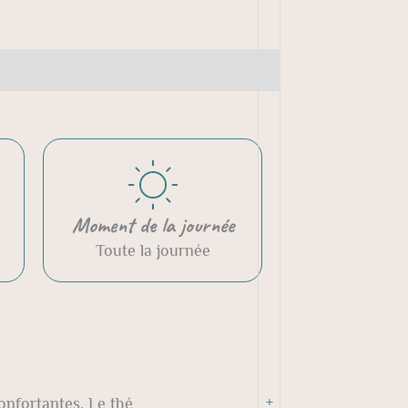
Moment de la journée
Toute la journée
+
onfortantes. Le thé