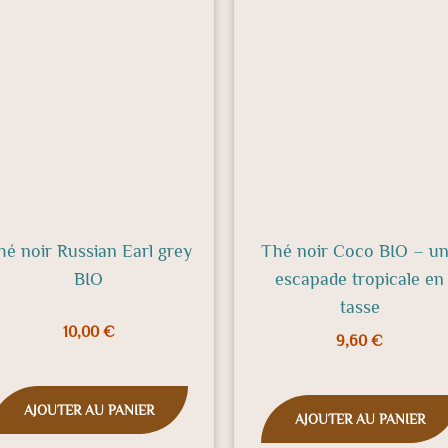
hé noir Russian Earl grey
Thé noir Coco BIO – u
BIO
escapade tropicale en
tasse
10,00
€
9,60
€
AJOUTER AU PANIER
AJOUTER AU PANIER