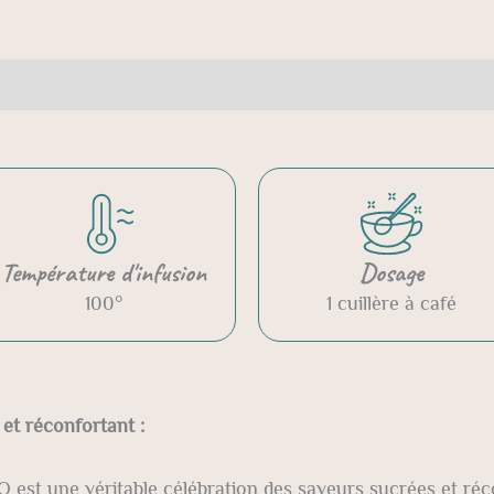
aires
Avis (0)
Température d'infusion
Dosage
100°
1 cuillère à café
t réconfortant :
O est une véritable célébration des saveurs sucrées et réc