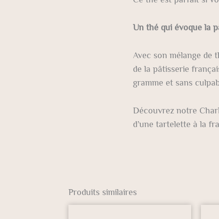
Un thé qui évoque la pâ
Avec son mélange de thé
de la pâtisserie frança
gramme et sans culpab
Découvrez notre Charl
d’une tartelette à la fr
Produits similaires