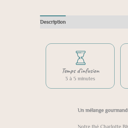
Description
Informations complément
Temps d'infusion
3 à 5 minutes
Un mélange gourmand e
Notre thé Charlotte BI