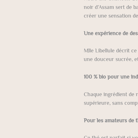
noir d’Assam sert de ba
créer une sensation de 
Une expérience de dess
Mlle Libellule décrit c
une douceur sucrée, et
100 % bio pour une ind
Chaque ingrédient de n
supérieure, sans comp
Pour les amateurs de 
Ce thé est parfait si v