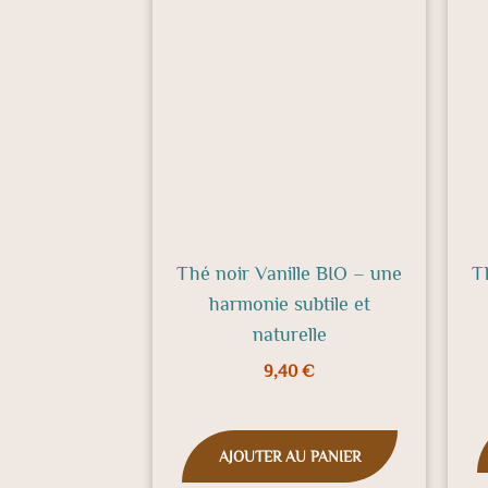
Thé noir Vanille BIO – une
T
harmonie subtile et
naturelle
9,40
€
AJOUTER AU PANIER