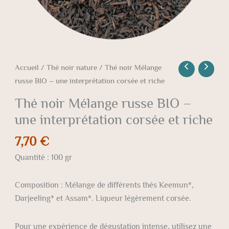
riche
Accueil
/
Thé noir nature
/ Thé noir Mélange
russe BIO – une interprétation corsée et riche
Thé noir Mélange russe BIO –
une interprétation corsée et riche
7,70
€
Quantité : 100 gr
Composition : Mélange de différents thés Keemun*,
Darjeeling* et Assam*. Liqueur légèrement corsée.
Pour une expérience de dégustation intense, utilisez une