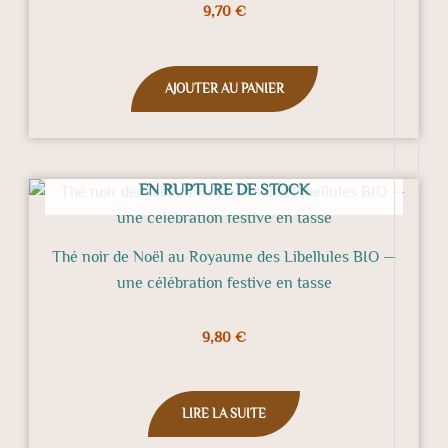
9,70
€
AJOUTER AU PANIER
EN RUPTURE DE STOCK
Thé noir de Noël au Royaume des Libellules BIO —
une célébration festive en tasse
9,80
€
LIRE LA SUITE