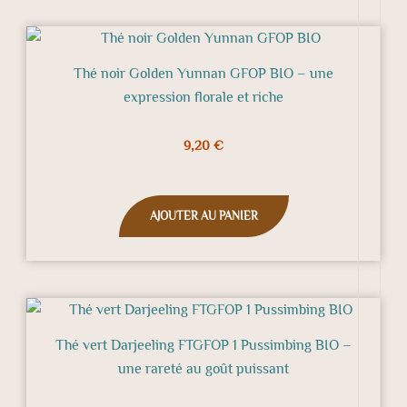
Thé noir Golden Yunnan GFOP BIO – une
expression florale et riche
9,20
€
AJOUTER AU PANIER
Thé vert Darjeeling FTGFOP 1 Pussimbing BIO –
une rareté au goût puissant