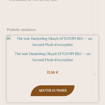
Produits similaires
Thé noir Darjeeling Okayti SFTGFOP1 BIO — un
Second Flush d’exception
13,50
€
-
AJOUTER AU PANIER