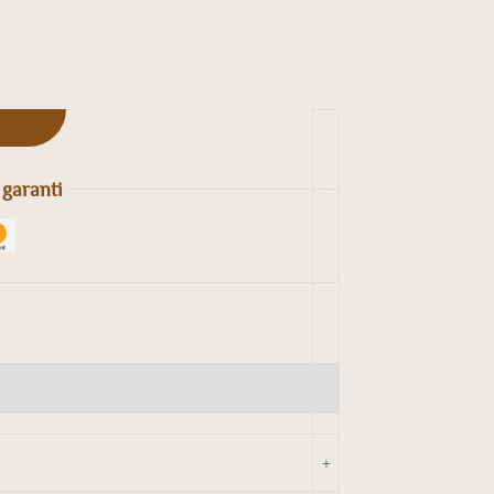
 garanti
+