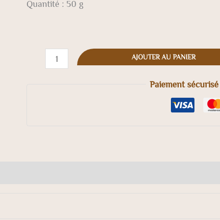
Quantité : 50 g
AJOUTER AU PANIER
Paiement sécurisé
0)