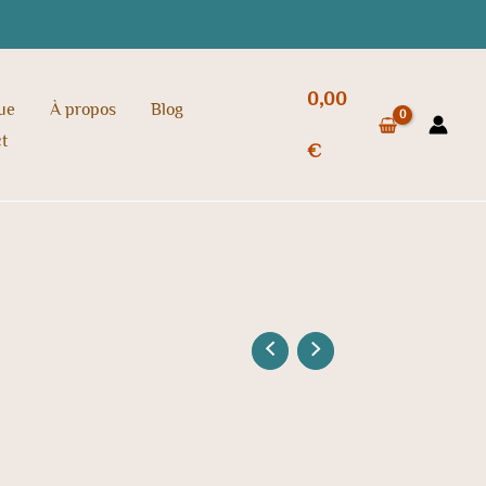
0,00
ue
À propos
Blog
t
€