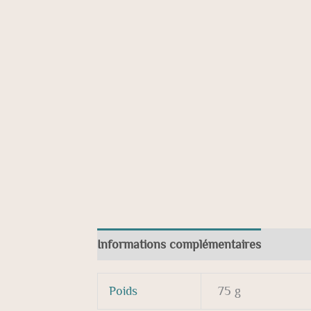
Informations complémentaires
Avis (
Poids
75 g