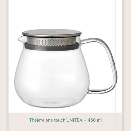
Théière one touch UNITEA – 460 ml