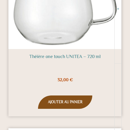
+
Théière one touch UNITEA – 720 ml
32,00
€
AJOUTER AU PANIER