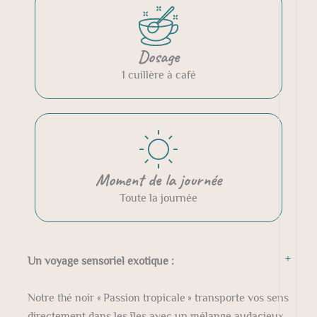
Dosage
1 cuillère à café
Moment de la journée
Toute la journée
+
Un voyage sensoriel exotique :
Notre thé noir « Passion tropicale » transporte vos sens
directement dans les îles avec un mélange audacieux