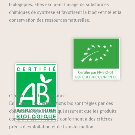
biologiques. Elles excluent l’usage de substances
chimiques de synthèse et favorisent la biodiversité et la
conservation des ressources naturelles.
Certifications bio en France
En France, les certifications bio sont régies par des
obligations rigoureuses qui assurent que les produits
comme le thé vert bio se conforment à des critères
précis d’exploitation et de transformation.