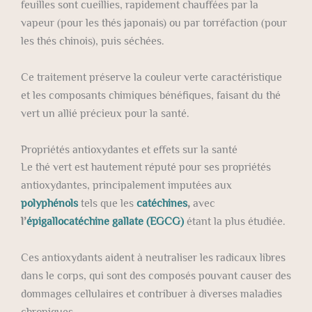
feuilles sont cueillies, rapidement chauffées par la
vapeur (pour les thés japonais) ou par torréfaction (pour
les thés chinois), puis séchées.
Ce traitement préserve la couleur verte caractéristique
et les composants chimiques bénéfiques, faisant du thé
vert un allié précieux pour la santé.
Propriétés antioxydantes et effets sur la santé
Le thé vert est hautement réputé pour ses propriétés
antioxydantes, principalement imputées aux
polyphénols
tels que les
catéchines
,
avec
l’
épigallocatéchine
gallate (EGCG)
étant la plus étudiée.
Ces antioxydants aident à neutraliser les radicaux libres
dans le corps, qui sont des composés pouvant causer des
dommages cellulaires et contribuer à diverses maladies
chroniques.