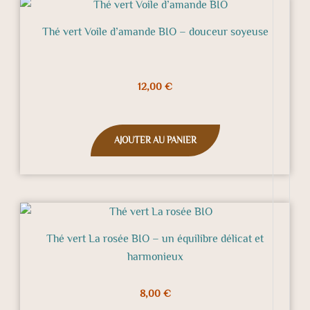
Thé vert Voile d’amande BIO – douceur soyeuse
12,00
€
AJOUTER AU PANIER
Thé vert La rosée BIO – un équilibre délicat et
harmonieux
8,00
€