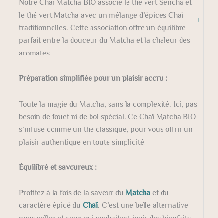
Notre Chaï Matcha BIO associe le thé vert Sencha et
le thé vert Matcha avec un mélange d’épices Chaï
+
traditionnelles. Cette association offre un équilibre
parfait entre la douceur du Matcha et la chaleur des
aromates.
Préparation simplifiée pour un plaisir accru :
Toute la magie du Matcha, sans la complexité. Ici, pas
besoin de fouet ni de bol spécial. Ce Chaï Matcha BIO
s’infuse comme un thé classique, pour vous offrir un
plaisir authentique en toute simplicité.
Équilibré et savoureux :
Profitez à la fois de la saveur du
Matcha
et du
caractère épicé du
Chaï
. C’est une belle alternative
pour celles et ceux qui souhaitent jouir des bienfaits