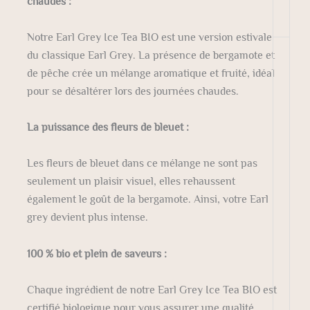
chaudes :
Notre Earl Grey Ice Tea BIO est une version estivale
du classique Earl Grey. La présence de bergamote et
de pêche crée un mélange aromatique et fruité, idéal
pour se désaltérer lors des journées chaudes.
La puissance des fleurs de bleuet :
Les fleurs de bleuet dans ce mélange ne sont pas
seulement un plaisir visuel, elles rehaussent
également le goût de la bergamote. Ainsi, votre Earl
grey devient plus intense.
100 % bio et plein de saveurs :
Chaque ingrédient de notre Earl Grey Ice Tea BIO est
certifié biologique pour vous assurer une qualité