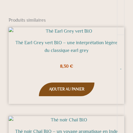
Produits similaires
Thé Earl Grey vert BIO – une interprétation légère
du classique earl grey
8,30
€
-
AJOUTER AU PANIER
Thé noir Chaï BIO – un voyage aromatique en Inde