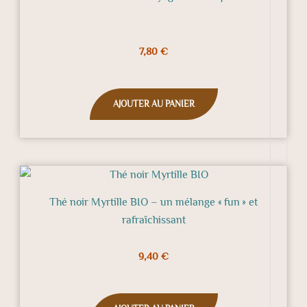
7,80
€
AJOUTER AU PANIER
Thé noir Myrtille BIO – un mélange « fun » et
rafraîchissant
9,40
€