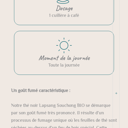
Dosage
1 cuillère à café
Moment de la journée
Toute la journée
Un goût fumé caractéristique :
+
Notre thé noir Lapsang Souchong BIO se démarque
par son goût fumé très prononcé. Il résulte d’un
processus de fumage unique où les feuilles de thé sont
séchées au-dessus d’un feu de bois spécial. Cette