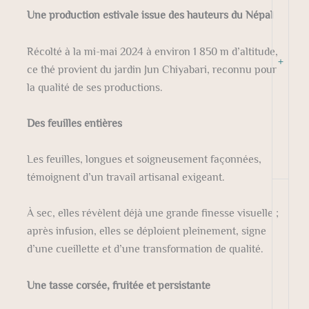
Une production estivale issue des hauteurs du Népal
Récolté à la mi-mai 2024 à environ 1 850 m d’altitude,
+
ce thé provient du jardin Jun Chiyabari, reconnu pour
la qualité de ses productions.
Des feuilles entières
Les feuilles, longues et soigneusement façonnées,
témoignent d’un travail artisanal exigeant.
À sec, elles révèlent déjà une grande finesse visuelle ;
après infusion, elles se déploient pleinement, signe
d’une cueillette et d’une transformation de qualité.
Une tasse corsée, fruitée et persistante